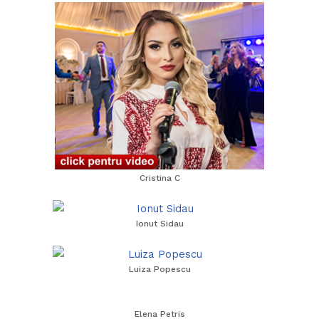
Cristina C
Ionut Sidau
Luiza Popescu
Elena Petris