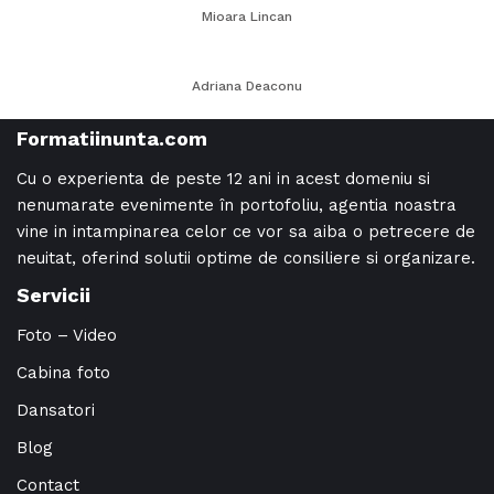
Mioara Lincan
Adriana Deaconu
Formatiinunta.com
Cu o experienta de peste 12 ani in acest domeniu si
nenumarate evenimente în portofoliu, agentia noastra
vine in intampinarea celor ce vor sa aiba o petrecere de
neuitat, oferind solutii optime de consiliere si organizare.
Servicii
Foto – Video
Cabina foto
Dansatori
Blog
Contact